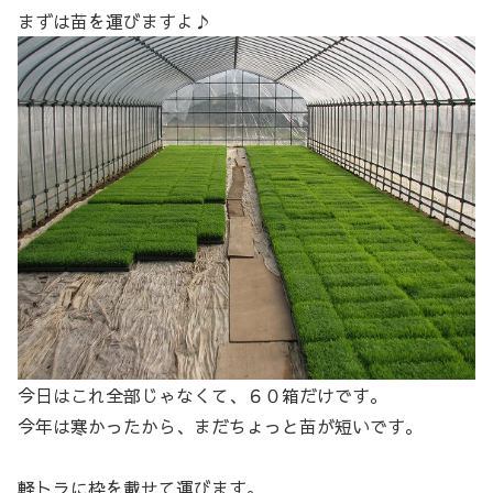
まずは苗を運びますよ♪
今日はこれ全部じゃなくて、６０箱だけです。
今年は寒かったから、まだちょっと苗が短いです。
軽トラに枠を載せて運びます。