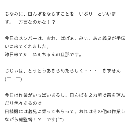
ちなみに、田んぼをならすことを いぶり といいま
す。 方言なのかな！？
今日のメンバーは、おれ、ばばぁ、みぃ、あと義兄が手伝
いに来てくれました。
昨日来てた ねぇちゃんの旦那です。
じじぃは、とうとうあきらめたらしく・・・ きません
(￣ー￣)
今日は作業がいっぱいあるし、田んぼも２カ所で苗を運ん
だり色々あるので
田植機には義兄に乗ってもらって、おれはその他の作業し
ながら総監督！？ です(^^)