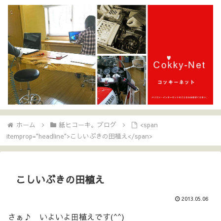
ホーム
紙ヒコーキ。ブログ
<span
itemprop="headline">こしいぶきの田植え</span>
こしいぶきの田植え
2013.05.06
さぁ♪ いよいよ田植えです(^^)