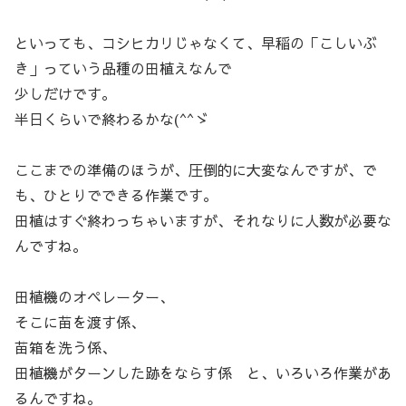
といっても、コシヒカリじゃなくて、早稲の「こしいぶ
き」っていう品種の田植えなんで
少しだけです。
半日くらいで終わるかな(^^ゞ
ここまでの準備のほうが、圧倒的に大変なんですが、で
も、ひとりでできる作業です。
田植はすぐ終わっちゃいますが、それなりに人数が必要な
んですね。
田植機のオペレーター、
そこに苗を渡す係、
苗箱を洗う係、
田植機がターンした跡をならす係 と、いろいろ作業があ
るんですね。