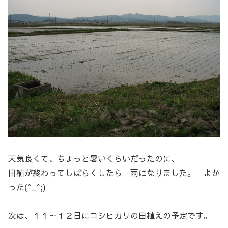
天気良くて、ちょっと暑いくらいだったのに、
田植が終わってしばらくしたら 雨になりました。 よか
った(^_^;)
次は、１１～１２日にコシヒカリの田植えの予定です。