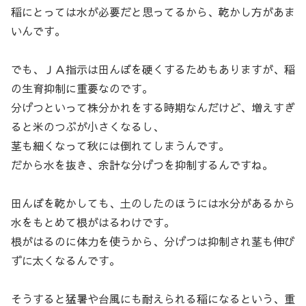
稲にとっては水が必要だと思ってるから、乾かし方があま
いんです。
でも、ＪＡ指示は田んぼを硬くするためもありますが、稲
の生育抑制に重要なのです。
分げつといって株分かれをする時期なんだけど、増えすぎ
ると米のつぶが小さくなるし、
茎も細くなって秋には倒れてしまうんです。
だから水を抜き、余計な分げつを抑制するんですね。
田んぼを乾かしても、土のしたのほうには水分があるから
水をもとめて根がはるわけです。
根がはるのに体力を使うから、分げつは抑制され茎も伸び
ずに太くなるんです。
そうすると猛暑や台風にも耐えられる稲になるという、重