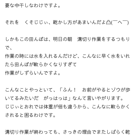
要な中干しなわけですよ。
それを くそじじぃ、乾かし方があまいんだよ凸(￣ヘ￣)
しかもこの田んぼは、明日の朝 溝切り作業をするつもり
で、
作業の時には水を入れるんだけど、こんなに早く水をいれ
たら田んぼが軟らかくなりすぎて
作業がしずらいんですよ。
こんなことやっといて、「ふん！ お前がやるとゾウが歩
いてるみたいだ がっはっは」なんて言いやがります。
じじぃとおれでは体重が倍も違うから、こんなに軟らかく
されると困るわけです。
溝切り作業が終わっても、さっきの理由でまたしばらく乾