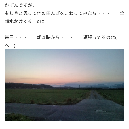
かすんですが、
もしやと思って他の田んぼをまわってみたら・・・ 全
部水かけてる orz
毎日・・・ 朝４時から・・・ 頑張ってるのに(￣
ヘ￣)