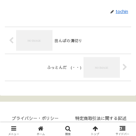
tochin
田んぼの溝切り
ふっとんだ (・・)
プライバシー・ポリシー
特定商取引法に関する記述
Copyright © 2017- COKKY-NET All Rights Reserved.
メニュー
ホーム
検索
トップ
サイドバー