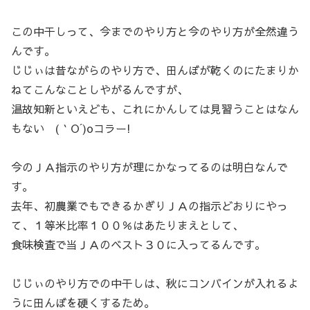
この中干しって、今までのやり方と今のやり方が全然違う
んです。
じじぃは昔ながらのやり方で、田んぼが乾くのにたまりか
ねてこんなことしやがるんですが、
温故知新といえども、これにかんしては見習うことはなん
もない (｀O´)oコラー!
今のＪＡ指示のやり方が理にかなってるのは明白なんで
す。
去年、初農業でもできるかぎりＪＡの指示どおりにやっ
て、１等米比率１００％はあたりまえとして、
食味検査で当ＪＡのベスト３０に入ってるんです。
じじぃのやり方での中干しは、秋にコンバインが入れるよ
うに田んぼを硬くするため。