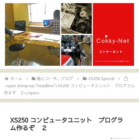
ホーム
紙ヒコーキ。ブログ
XS250 Special
<span itemprop="headline">XS250 コンピュータユニット プログラム
作るぞ ２</span>
XS250 コンピュータユニット プログラ
ム作るぞ ２