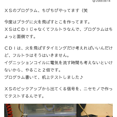
2009.09.14
ＸＳのプログラム、ちびちびやってます（笑
今度はプラグに火を飛ばすとこを作ってます。
ＸＳはＣＤＩじゃなくてフルトラなんで、プログラムはち
ょっと面倒です。
ＣＤＩは、火を飛ばすタイミングだけ考えればいいんだけ
ど、フルトラはそうはいきません。
イグニッションコイルに電気を流す時間も考えないといけ
ないから、やること２倍です。
プログラム書いて、机上テストしました♪
ＸＳのピックアップから出てくる信号を、ニセモノで作っ
てテストするんです。