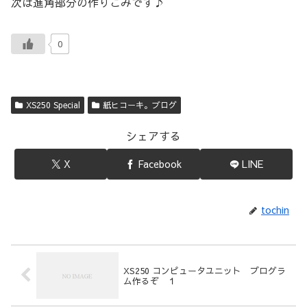
次は進角部分の作りこみです♪
0
XS250 Special
紙ヒコーキ。ブログ
シェアする
X
Facebook
LINE
tochin
XS250 コンピュータユニット プログラ
ム作るぞ １