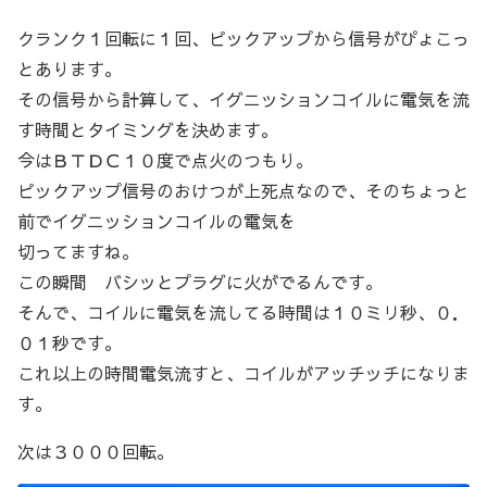
クランク１回転に１回、ピックアップから信号がぴょこっ
とあります。
その信号から計算して、イグニッションコイルに電気を流
す時間とタイミングを決めます。
今はＢＴＤＣ１０度で点火のつもり。
ピックアップ信号のおけつが上死点なので、そのちょっと
前でイグニッションコイルの電気を
切ってますね。
この瞬間 バシッとプラグに火がでるんです。
そんで、コイルに電気を流してる時間は１０ミリ秒、０．
０１秒です。
これ以上の時間電気流すと、コイルがアッチッチになりま
す。
次は３０００回転。