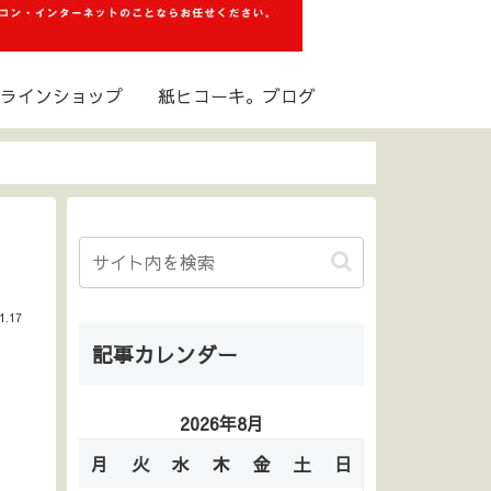
ラインショップ
紙ヒコーキ。ブログ
1.17
記事カレンダー
2026年8月
月
火
水
木
金
土
日