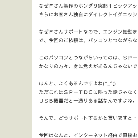
なぜＦさん製作のホンダ９突起１ピックアッ
さらにお客さん独自にダイレクトイグニッシ
なぜＦさんサポートなので、エンジン始動ま
で、今回のご依頼は、パソコンとつながらない
このパソコンとつながらいってのは、ＳＰ－
かなりの方々、身に覚えがあるんじゃないで
ほんと、よくあるんですよね(^_^;)
ただこれはＳＰ－ＴＤＣに限った話じゃなく
ＵＳＢ機器だと一通りある話なんですよね。
そんで、どうサポートするかと言いますと・
今回はなんと、インターネット経由で直接お客