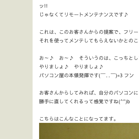
ッ!!
じゃなくてリモートメンテナンスです♪
これは、このお客さんからの提案で、フリー
それを使ってメンテしてもらえないかとのこ
お～♪ お～♪ そういうのは、こっちとして
やりましょ♪ やりましょ♪
パソコン屋の本領発揮です(￣‥￣)=3 フン
お客さんからしてみれば、自分のパソコンに
勝手に直してくれるって感覚ですね(^^)b
こちらはこんなことになってます。