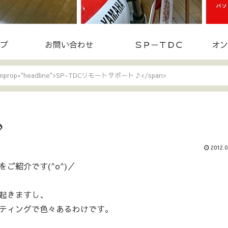
プ
お問い合わせ
ＳＰ－ＴＤＣ
オン
temprop="headline">SP-TDCリモートサポート♪</span>
♪
2012.0
ご紹介です(^o^)／
起きますし、
ティングで色々あるわけです。