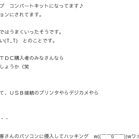
プ コンバートキットになってます♪
ョンにされてます。
ではうまくいったそうです。
(T_T) とのことです。
ＴＤＣ購入者のみなさんなら
しょうか（笑
て、ＵＳＢ接続のプリンタやらデジカメやら
・・
さんのパソコンに侵入してハッキング w((￣￣0￣￣))wワ