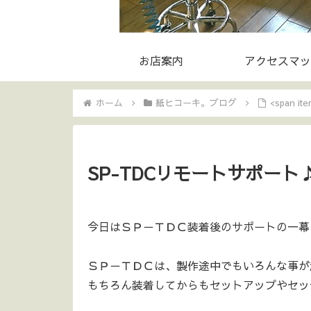
お店案内
アクセスマッ
ホーム
紙ヒコーキ。ブログ
<span i
SP-TDCリモートサポート
今日はＳＰ－ＴＤＣ装着後のサポートの一幕を
ＳＰ－ＴＤＣは、製作途中でもいろんな事が
もちろん装着してからもセットアップやセッ