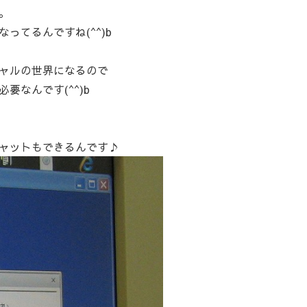
。
ってるんですね(^^)b
ャルの世界になるので
なんです(^^)b
ャットもできるんです♪