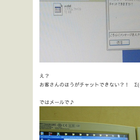
え？
お客さんのほうがチャットできない？！ Σ(=゜
ではメールで♪