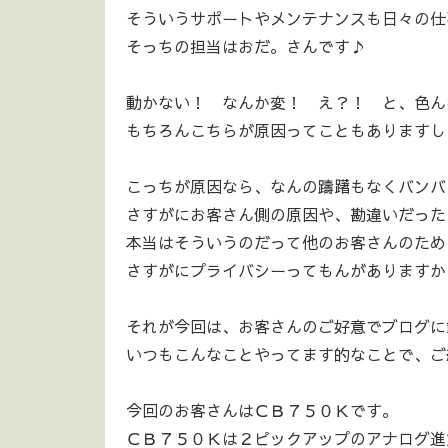
そういうサポートやメンテナンスも日々の仕事
そっちの担当はおだ。さんです♪
動かない！ なんか変！ え？！ と、色ん
もちろんこちらが原因ってこともありますし
こっちが原因なら、なんの躊躇もなくバンバ
さすがにお客さん側の原因や、勘違いだったり
本当はそういうのだって他のお客さんのため
さすがにプライバシーってもんがありますから
それが今回は、お客さんのご好意でブログに
いつもこんなことやってます的なことで、ご
今回のお客さんはＣＢ７５０Ｋです。
ＣＢ７５０Ｋは２ピックアップのアナログ進