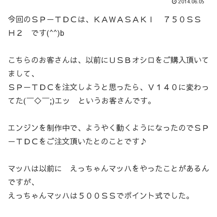
2014.06.05
今回のＳＰ－ＴＤＣは、ＫＡＷＡＳＡＫＩ ７５０ＳＳ
Ｈ２ です(^^)b
こちらのお客さんは、以前にＵＳＢオシロをご購入頂いて
まして、
ＳＰ－ＴＤＣを注文しようと思ったら、Ｖ１４０に変わっ
てた(￣◇￣;)エッ というお客さんです。
エンジンを制作中で、ようやく動くようになったのでＳＰ
－ＴＤＣをご注文頂いたとのことです♪
マッハは以前に えっちゃんマッハをやったことがあるん
ですが、
えっちゃんマッハは５００ＳＳでポイント式でした。