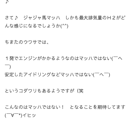
♪
さて♪ ジャジャ馬マッハ しかも最大排気量のＨ２がど
んな感じになるでしょうか(^^)
ちまたのウワサでは、
１発でエンジンがかかるようなのはマッハではない(￣ヘ
￣)
安定したアイドリングなどマッハではない(￣ヘ￣)
というコダワリもあるようですが（笑
こんなのはマッハではない！ となることを期待してます
(￣∀￣*)イヒッ