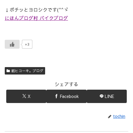
↓ポチッとヨロシクです(^^ゞ
にほんブログ村 バイクブログ
+3
紙ヒコーキ。ブログ
シェアする
X
Facebook
LINE
tochin