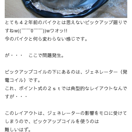
とても４２年前のバイクとは思えないピックアップ廻りで
すねw((￣￣0￣￣))wワオッ!!
今のバイクと何ら変わらない感じです。
が・・・ ここで問題発生。
ピックアップコイルの下にあるのは、ジェネレーター（発
電コイル）です。
これ、ポイント式の２ｓｔでは典型的なレイアウトなんで
すが・・・
このレイアウトは、ジェネレーターの影響をモロに受けて
しまうので、ピックアップコイルを使うのは
難しいはず。