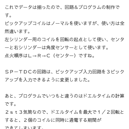
これでデータは揃ったので、回路＆プログラムの制作で
す。
ピックアップコイルはノーマルを使いますが、使い方は全
然違います。
左シリンダー用のコイルを回転の起点として使い、センタ
ーと右シリンダーは角度センサーとして使います。
点火順序はＬ→Ｒ→Ｃ（センター）ですね。
ＳＰ－ＴＤＣの回路は、ピックアップ入力回路を３ピック
アップを入力できるように変更しました。
あと、プログラムでいつもと違うのはドエルタイムの計算
です。
２ｓｔ３気筒なので、ドエルタイムを最大で１／２回転と
すると、２個のコイルに同時に通電する期間が
できてしまいます。