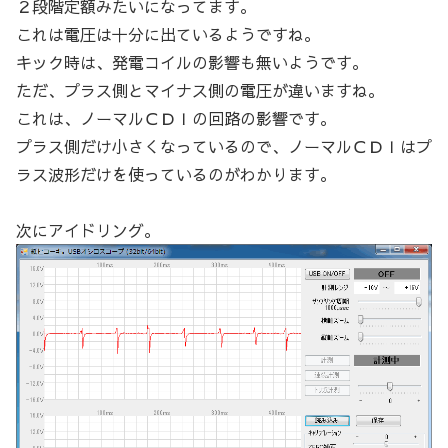
２段階定額みたいになってます。
これは電圧は十分に出ているようですね。
キック時は、発電コイルの影響も無いようです。
ただ、プラス側とマイナス側の電圧が違いますね。
これは、ノーマルＣＤＩの回路の影響です。
プラス側だけ小さくなっているので、ノーマルＣＤＩはプ
ラス波形だけを使っているのがわかります。
次にアイドリング。