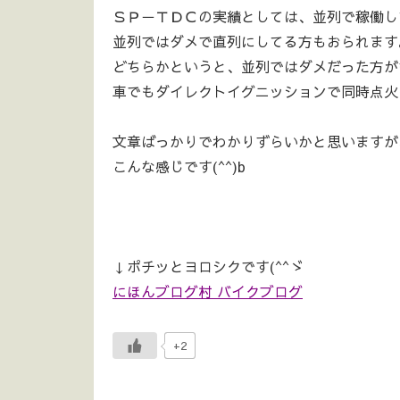
ＳＰ－ＴＤＣの実績としては、並列で稼働し
並列ではダメで直列にしてる方もおられます
どちらかというと、並列ではダメだった方が
車でもダイレクトイグニッションで同時点火
文章ばっかりでわかりずらいかと思いますが
こんな感じです(^^)b
↓ポチッとヨロシクです(^^ゞ
にほんブログ村 バイクブログ
+2