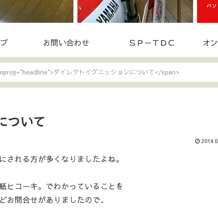
プ
お問い合わせ
ＳＰ－ＴＤＣ
オン
itemprop="headline">ダイレクトイグニッションについて</span>
について
2014.0
にされる方が多くなりましたよね。
紙ヒコーキ。でわかっていることを
どお問合せがありましたので、