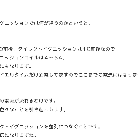
グニッションでは何が違うのかというと、
Ω前後、ダイレクトイグニッションは１Ω前後なので
ニッションコイルは４～５A、
にもなります。
ドエルタイムだけ通電してますのでここまでの電流にはなりま
の電流が流れるわけです。
色々なことを引き起こします。
クトイグニッションを並列につなぐことです。
倍になりますね。