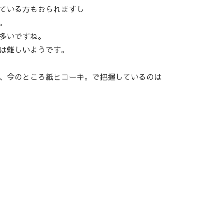
ている方もおられますし
。
多いですね。
は難しいようです。
、今のところ紙ヒコーキ。で把握しているのは