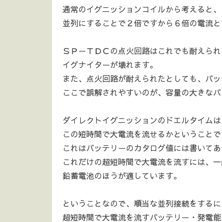
通常のイグニッションコイルから考えると、
並列にすることで２倍ですから６倍の電流と
ＳＰ－ＴＤＣの点火回路はこれでも耐えられ
イグナイターが壊れます。
また、点火回路が耐えられたとしても、バッ
ここで誤解されやすいのが、容量の大きなバ
ダイレクトイグニッションのドエルタイムは、
この短時間で大電流を流せるかということで
これはバッテリーのカタログ値には書いてあ
これだけの超短時間で大電流を流すには、一
鉛蓄電池のほうが適しています。
ということなので、順当な並列接続をするに
超短時間で大電流を流すバッテリー・発電能