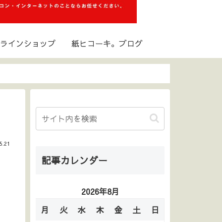
ラインショップ
紙ヒコーキ。ブログ
5.21
記事カレンダー
2026年8月
月
火
水
木
金
土
日