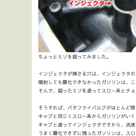
ちょっとミゾを掘ってみました。
インジェクタが挿さる穴は、インジェクタの
噴射しても霧化できなかったガソリンは、こ
そんで、掘ったミゾを通ってスロー系とチョー
そうすれば、バタフライバルブがほとんど閉
キャブと同じくスロー系からガソリンがいく
キャブと違ってインジェクタですから、流速
うまく霧化できずに残ったガソリンは、スロ