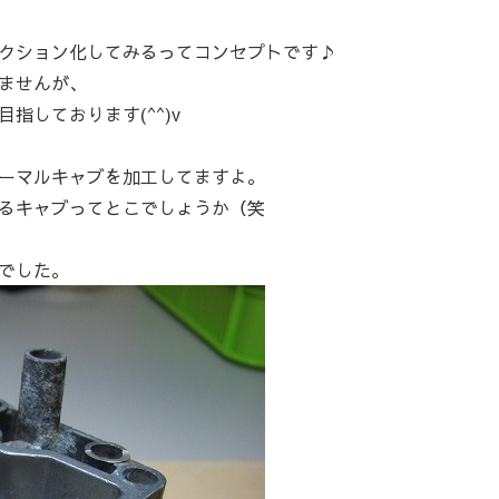
クション化してみるってコンセプトです♪
ませんが、
指しております(^^)v
ーマルキャブを加工してますよ。
るキャブってとこでしょうか（笑
でした。