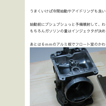
うまくいけば冷間始動やアイドリングも良いん
始動前にプシュプシュっと予備噴射して、わ
もちろんガソリンの量はインジェクタが決め
あとは６ｍｍのアルミ板でフロート室のかわ