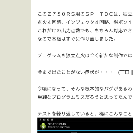
このＺ７５０ＲＳ用のＳＰ－ＴＤＣは、独立
点火４回路、インジェクタ４回路、燃ポン１
これだけの出力点数でも、もちろん対応でき
なので基板はすぐに作り直しました。
プログラムも独立点火は全く新たな制作で
今まで出たことがない症状が・・・ (￣□||||
今頃になって、そんな根本的なバグがあるわ
単純なプログラムミスだろうと思ってたんで
テストを繰り返していると、稀にこんなこと