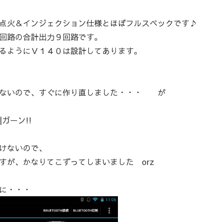
点火＆インジェクション仕様とほぼフルスペックです♪
回路の合計出力９回路です。
るようにＶ１４０は設計してあります。
はないので、すぐに作り直しました・・・ が
ガーン!!
けないので、
すが、かなりてこずってしまいました orz
に・・・