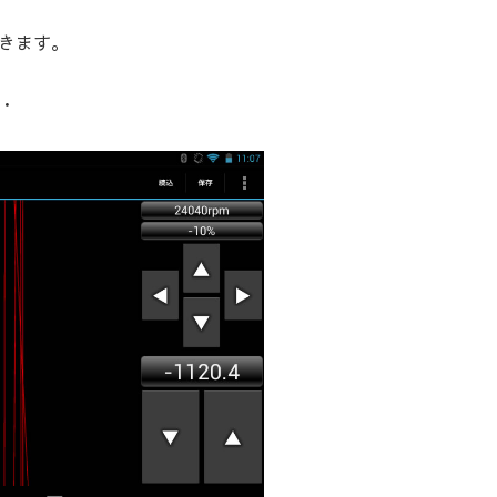
きます。
・