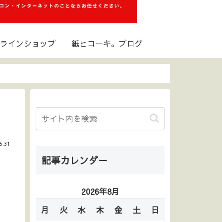
ラインショップ
紙ヒコーキ。ブログ
5.31
記事カレンダー
2026年8月
月
火
水
木
金
土
日