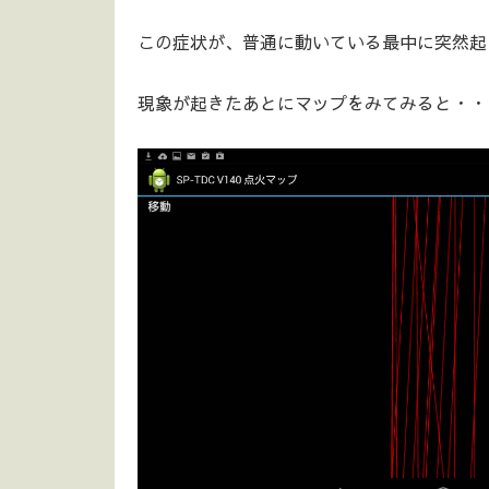
この症状が、普通に動いている最中に突然起
現象が起きたあとにマップをみてみると・・