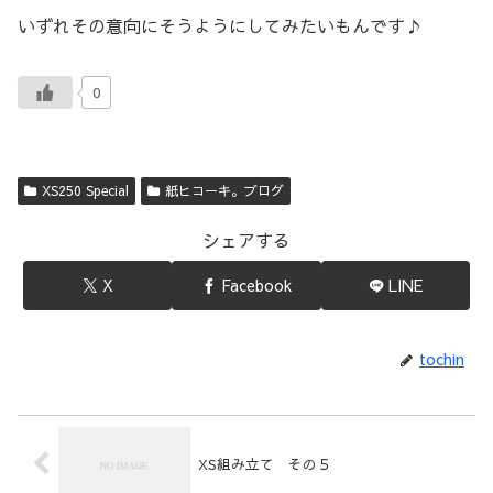
いずれその意向にそうようにしてみたいもんです♪
0
XS250 Special
紙ヒコーキ。ブログ
シェアする
X
Facebook
LINE
tochin
XS組み立て その５