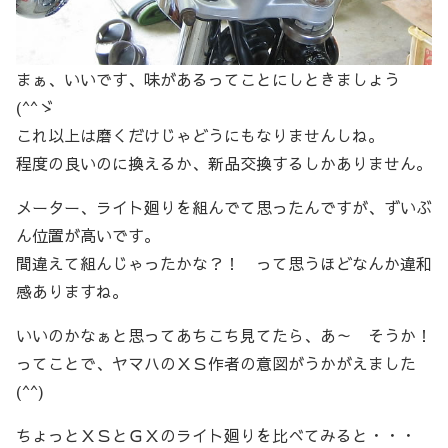
まぁ、いいです、味があるってことにしときましょう
(^^ゞ
これ以上は磨くだけじゃどうにもなりませんしね。
程度の良いのに換えるか、新品交換するしかありません。
メーター、ライト廻りを組んでて思ったんですが、ずいぶ
ん位置が高いです。
間違えて組んじゃったかな？！ って思うほどなんか違和
感ありますね。
いいのかなぁと思ってあちこち見てたら、あ～ そうか！
ってことで、ヤマハのＸＳ作者の意図がうかがえました
(^^)
ちょっとＸＳとＧＸのライト廻りを比べてみると・・・