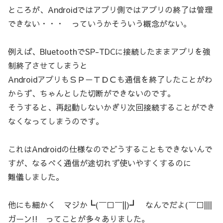
ところが、Androidではアプリ側ではアプリの終了は管理
できない・・・ っていうかそういう概念がない。
例えば、BluetoothでSP-TDCに接続したままアプリを強
制終了させてしまうと
AndroidアプリもＳＰ－ＴＤＣも通信を終了したことがわ
からず、ちゃんとした切断ができないのです。
そうすると、再起動しないかぎり次回接続することができ
なくなってしまうのです。
これはAndroidの仕様なのでどうすることもできないんで
すが、なるべく通信が途切れず使いやすくするのに
難儀しました。
他にも細かく マジか┗(￣□￣||)┛ なんでだよ(￣□||||
ガーン!! ってことが多々ありました。