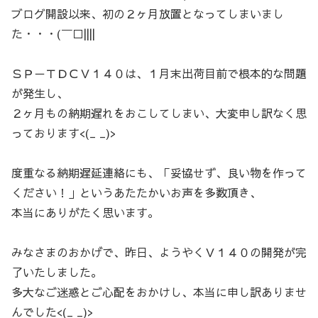
ブログ開設以来、初の２ヶ月放置となってしまいまし
た・・・(￣□||||
ＳＰ－ＴＤＣＶ１４０は、１月末出荷目前で根本的な問題
が発生し、
２ヶ月もの納期遅れをおこしてしまい、大変申し訳なく思
っております<(_ _)>
度重なる納期遅延連絡にも、「妥協せず、良い物を作って
ください！」というあたたかいお声を多数頂き、
本当にありがたく思います。
みなさまのおかげで、昨日、ようやくＶ１４０の開発が完
了いたしました。
多大なご迷惑とご心配をおかけし、本当に申し訳ありませ
んでした<(_ _)>