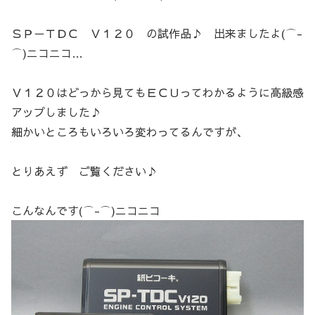
ＳＰ－ＴＤＣ Ｖ１２０ の試作品♪ 出来ましたよ(⌒-
⌒)ニコニコ…
Ｖ１２０はどっから見てもＥＣＵってわかるように高級感
アップしました♪
細かいところもいろいろ変わってるんですが、
とりあえず ご覧ください♪
こんなんです(⌒-⌒)ニコニコ