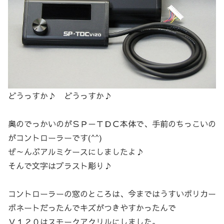
どうっすか♪ どうっすか♪
奥のでっかいのがＳＰ－ＴＤＣ本体で、手前のちっこいの
がコントローラーです(^^)
ぜ～んぶアルミケースにしましたよ♪
そんで文字はブラスト彫り♪
コントローラーの窓のところは、今まではうすいポリカー
ボネートだったんでキズがつきやすかったんで
Ｖ１２０はスモークアクリルにしました。