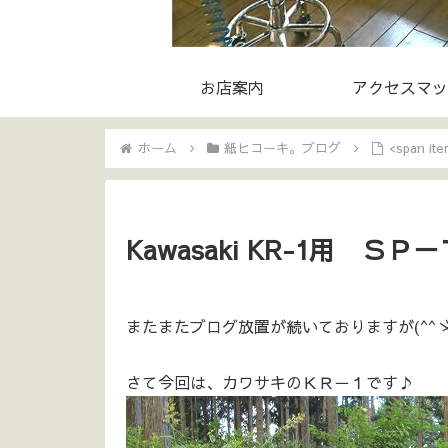
お店案内
アクセスマッ
ホーム
紙ヒコーキ。ブログ
<span i
Kawasaki KR-1用 ＳＰ－
またまたブログ放置が続いておりますが(^^
さて今回は、カワサキのＫＲ－１です♪