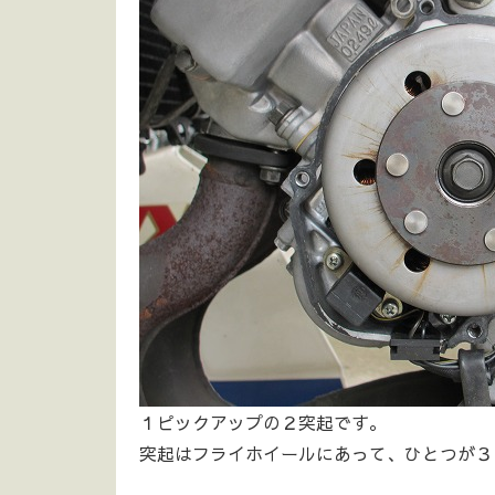
１ピックアップの２突起です。
突起はフライホイールにあって、ひとつが３