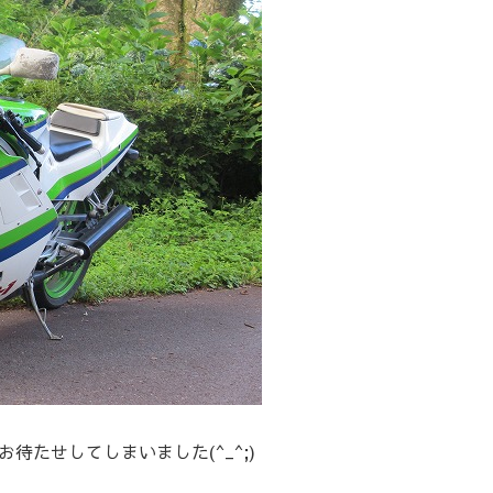
たせしてしまいました(^_^;)