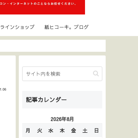
ラインショップ
紙ヒコーキ。ブログ
1.06
記事カレンダー
2026年8月
月
火
水
木
金
土
日