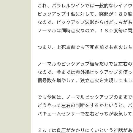
これ、パラレルツインでは一般的なレイアウ
ピックアップ１個に対して、突起が１８０
なので、ピックアップ波形からはどっちが右
ノーマルは同時点火なので、１８０度毎に両
つまり、上死点前でも下死点前でも点火しち
ノーマルのピックアップ信号だけでは左右の
なので、今までは赤外線ピックアップを使っ
信号数を増やして、独立点火を実現してまし
でも今回は、ノーマルピックアップのままで独
どうやって左右の判断をするかというと、バ
バキュームセンサーで左右どっちが吸気して
２ｓｔは負圧がかかりにくいという神話があ