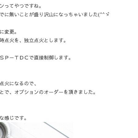
ンってやつですね。
でに無いことが盛り沢山になっちゃいました(^^ゞ
に変更。
時点火を、独立点火とします。
ＳＰ－ＴＤＣで直接制御します。
点火になるので、
とで、オプションのオーダーを頂きました。
な感じです。