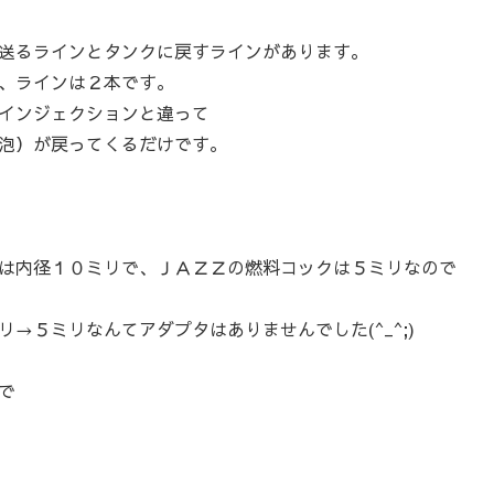
送るラインとタンクに戻すラインがあります。
、ラインは２本です。
インジェクションと違って
泡）が戻ってくるだけです。
は内径１０ミリで、ＪＡＺＺの燃料コックは５ミリなので
→５ミリなんてアダプタはありませんでした(^_^;)
で