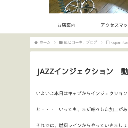
お店案内
アクセスマッ
ホーム
紙ヒコーキ。ブログ
<span 
JAZZインジェクション 動
いよいよ本日はキャブからインジェクションに
と・・・ いっても、まだ細々した加工がある
それでは、燃料ラインからやっていきましょ