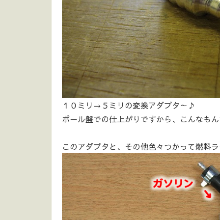
１０ミリ→５ミリの変換アダプタ～♪
ボール盤での仕上がりですから、こんなもん
このアダプタと、その他色々つかって燃料ラ