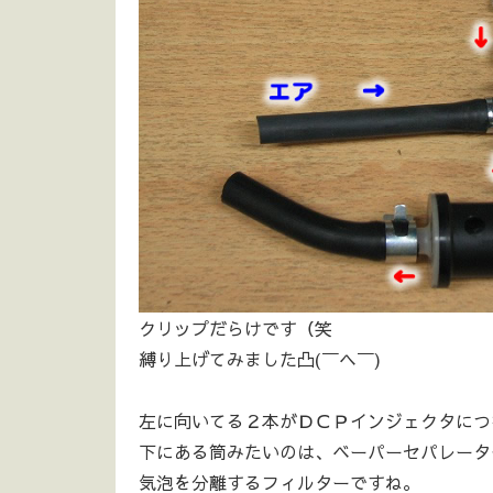
クリップだらけです（笑
縛り上げてみました凸(￣ヘ￣)
左に向いてる２本がＤＣＰインジェクタにつ
下にある筒みたいのは、ベーパーセパレータ
気泡を分離するフィルターですね。