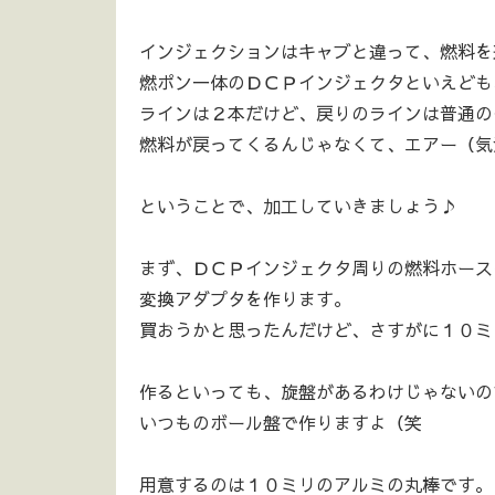
インジェクションはキャブと違って、燃料を
燃ポン一体のＤＣＰインジェクタといえども
ラインは２本だけど、戻りのラインは普通の
燃料が戻ってくるんじゃなくて、エアー（気
ということで、加工していきましょう♪
まず、ＤＣＰインジェクタ周りの燃料ホース
変換アダプタを作ります。
買おうかと思ったんだけど、さすがに１０ミリ
作るといっても、旋盤があるわけじゃないの
いつものボール盤で作りますよ（笑
用意するのは１０ミリのアルミの丸棒です。