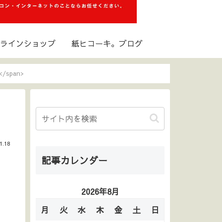
ラインショップ
紙ヒコーキ。ブログ
/span>
1.18
記事カレンダー
2026年8月
月
火
水
木
金
土
日