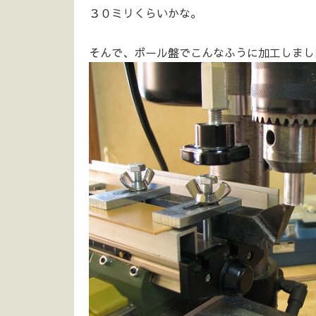
３０ミリくらいかな。
そんで、ボール盤でこんなふうに加工しました(