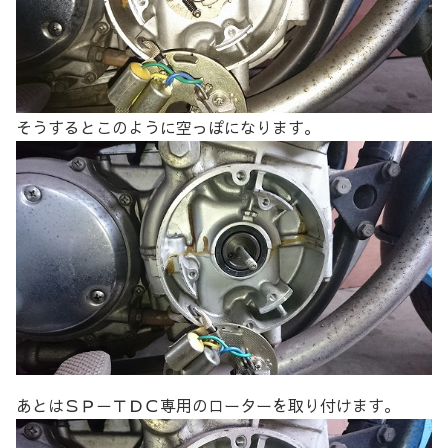
そうするとこのように空っぽになります。
あとはＳＰ－ＴＤＣ専用のローターを取り付けます。