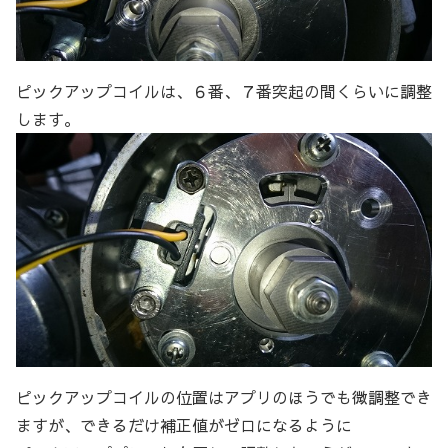
ピックアップコイルは、６番、７番突起の間くらいに調整
します。
ピックアップコイルの位置はアプリのほうでも微調整でき
ますが、できるだけ補正値がゼロになるように