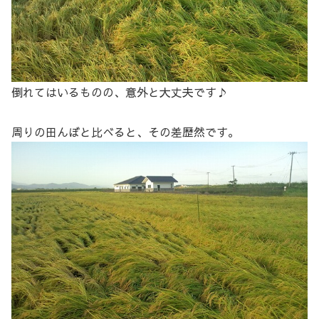
倒れてはいるものの、意外と大丈夫です♪
周りの田んぼと比べると、その差歴然です。