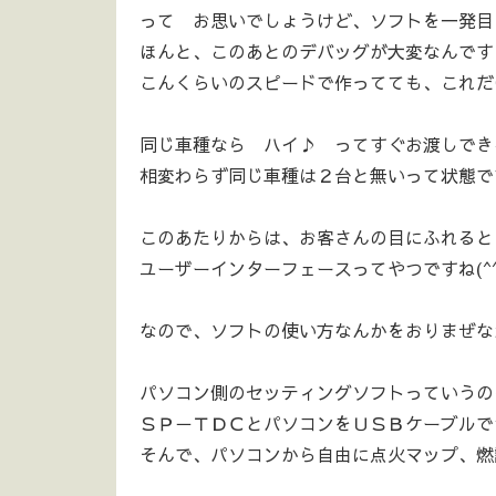
って お思いでしょうけど、ソフトを一発目 
ほんと、このあとのデバッグが大変なんです
こんくらいのスピードで作ってても、これだけ
同じ車種なら ハイ♪ ってすぐお渡しでき
相変わらず同じ車種は２台と無いって状態です
このあたりからは、お客さんの目にふれると
ユーザーインターフェースってやつですね(^^
なので、ソフトの使い方なんかをおりまぜな
パソコン側のセッティングソフトっていうの
ＳＰ－ＴＤＣとパソコンをＵＳＢケーブルで
そんで、パソコンから自由に点火マップ、燃