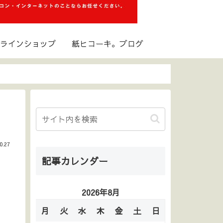
ラインショップ
紙ヒコーキ。ブログ
0.27
記事カレンダー
2026年8月
月
火
水
木
金
土
日