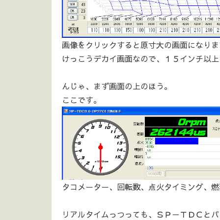
画像をクリックすると原寸大の画面になりま
けっこうデカイ画面なので、１５インチ以上
んじゃ、まず画面の上のほう。
ここです。
タコメーター、回転数、点火タイミング、燃
リアルタイムっつっても、ＳＰ－ＴＤＣとパ