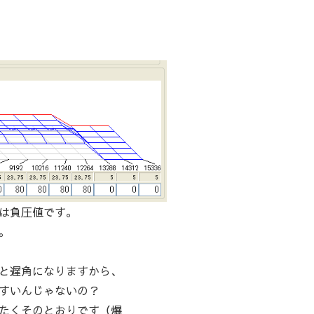
は負圧値です。
。
と遅角になりますから、
すいんじゃないの？
たくそのとおりです（爆