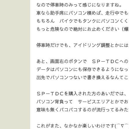
なので停車時のみって感じになりますね。
車なら助手席にパソコン積めば、走行中でも
もちろん バイクでもタンクにパソコンくく
もっと危険なので絶対にお止めください（爆
停車時だけでも、アイドリング調整とかにはな
あと、画面右のボタンで ＳＰ－ＴＤＣへの
データはパソコンにも保存できるようになっ
出先でパソコンつないで書き換えるなんてこ
ＳＰ－ＴＤＣを購入された方のあいだでは、
パソコン背負って サービスエリアとかでお
意味も無くパコパコするのが流行ってるみた
これがまた、なかなか楽しいわけです(⌒∇⌒