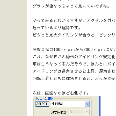
グラフが重なっちゃって見にくいですね。
やってみるとわかりますが、アクセルをガバ
思っているより遅角です。
ピタっと点火タイミングが合うと、ビックリす
開度０％の1000ｒｐｍから2000ｒｐｍ
これ、なぜＦさん秘伝のアイドリング安定化曲線
車はこうなってるんだそうで、ほんとにバイ
アイドリングは進角させると上昇、遅角させ
回転上昇とともに遅角させると、どっかで安
次は、画面なかほど右側です。