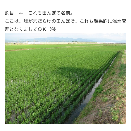
割目 ← これも田んぼの名前。
ここは、畦が穴だらけの田んぼで、これも結果的に浅水管
理となりましてＯＫ（笑