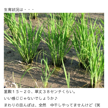
生育状況は・・・
茎数１５～２０、草丈３８センチくらい。
いい感じじゃないでしょうか♪
まわりの田んぼは、全然 中干しやってませんけど（笑