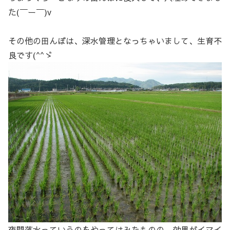
た(￣ー￣)v
その他の田んぼは、深水管理となっちゃいまして、生育不
良です(^^ゞ
夜間落水っていうのをやってはみたものの、効果がイマイ