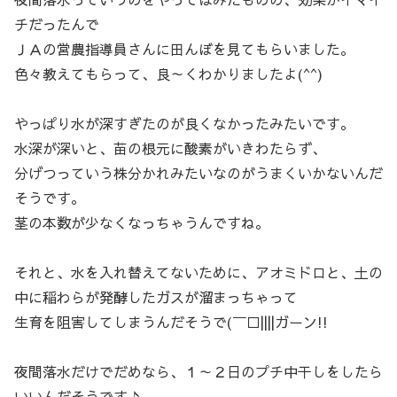
チだったんで
ＪＡの営農指導員さんに田んぼを見てもらいました。
色々教えてもらって、良～くわかりましたよ(^^)
やっぱり水が深すぎたのが良くなかったみたいです。
水深が深いと、苗の根元に酸素がいきわたらず、
分げつっていう株分かれみたいなのがうまくいかないんだ
そうです。
茎の本数が少なくなっちゃうんですね。
それと、水を入れ替えてないために、アオミドロと、土の
中に稲わらが発酵したガスが溜まっちゃって
生育を阻害してしまうんだそうで(￣□||||ガーン!!
夜間落水だけでだめなら、１～２日のプチ中干しをしたら
いいんだそうです♪