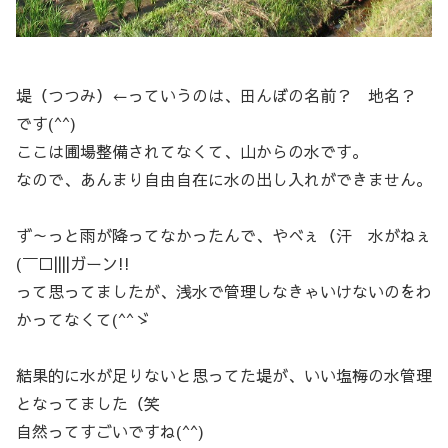
堤（つつみ）←っていうのは、田んぼの名前？ 地名？
です(^^)
ここは圃場整備されてなくて、山からの水です。
なので、あんまり自由自在に水の出し入れができません。
ず～っと雨が降ってなかったんで、やべぇ（汗 水がねぇ
(￣□||||ガーン!!
って思ってましたが、浅水で管理しなきゃいけないのをわ
かってなくて(^^ゞ
結果的に水が足りないと思ってた堤が、いい塩梅の水管理
となってました（笑
自然ってすごいですね(^^)