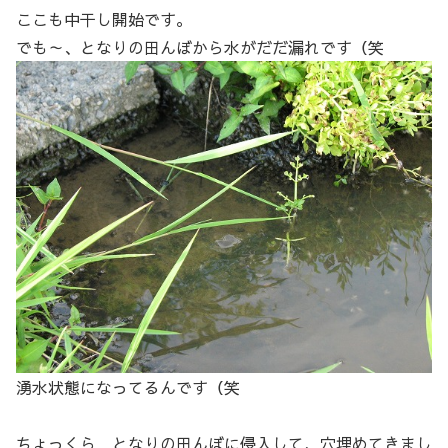
ここも中干し開始です。
でも～、となりの田んぼから水がだだ漏れです（笑
湧水状態になってるんです（笑
ちょっくら となりの田んぼに侵入して、穴埋めてきまし