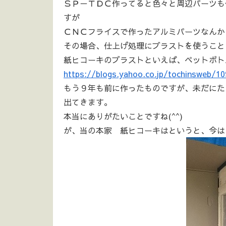
ＳＰ－ＴＤＣ作ってると色々と周辺パーツも
すが
ＣＮＣフライスで作ったアルミパーツなんか
その場合、仕上げ処理にブラストを使うこと
紙ヒコーキのブラストといえば、ペットボト
https://blogs.yahoo.co.jp/tochinsweb/1
もう９年も前に作ったものですが、未だにた
出てきます。
本当にありがたいことですね(^^)
が、当の本家 紙ヒコーキはというと、今は