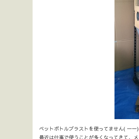
ペットボトルブラストを使ってません( 一一)
最近は仕事で使うことが多くなってきて、メ