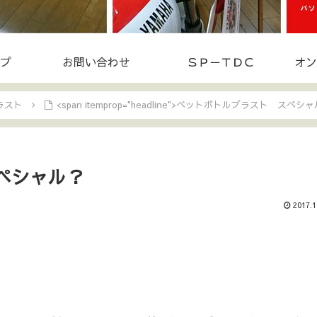
プ
お問い合わせ
ＳＰ－ＴＤＣ
オン
ラスト
<span itemprop="headline">ペットボトルブラスト スペシャ
ペシャル？
2017.1