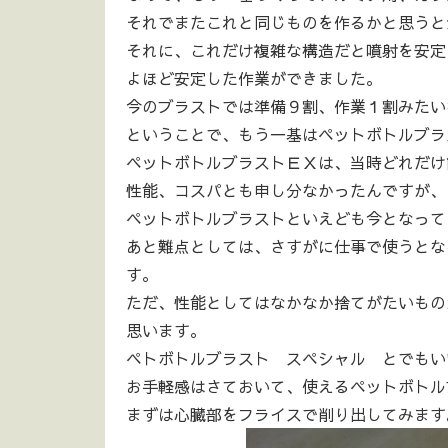
それでまたこれと同じものを作るかと思うと気が
それに、これだけ複雑な構造だと噴射を安定
よほど安定した作業ができました。
今のブラストでは準備９割、作業１割みたい
ということで、もう一基はペットボトルブラス
ペットボトルブラストＥＸは、当時どれだけ
性能、コスパとも申し分なかったんですが、
ペットボトルブラストといえども今となって
あと難点としては、さすがに仕事で使うとな
す。
ただ、性能としてはなかなか捨てがたいもの
思います。
ペトボトルブラスト スペシャル とでもい
お手軽感はさておいて、使えるペットボトル
まずは心臓部をフライスで削り出してみます