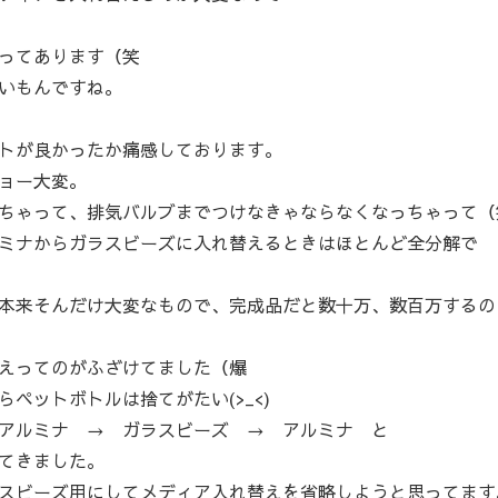
ってあります（笑
いもんですね。
トが良かったか痛感しております。
ョー大変。
ちゃって、排気バルブまでつけなきゃならなくなっちゃって（
ミナからガラスビーズに入れ替えるときはほとんど全分解で
本来そんだけ大変なもので、完成品だと数十万、数百万するの
えってのがふざけてました（爆
ペットボトルは捨てがたい(>_<)
アルミナ → ガラスビーズ → アルミナ と
てきました。
スビーズ用にしてメディア入れ替えを省略しようと思ってます