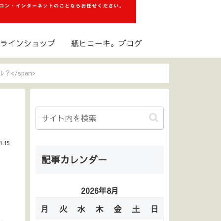
ラインショップ
紙ヒコーキ。ブログ
ル？</span>
1.15
記事カレンダー
2026年8月
月
火
水
木
金
土
日