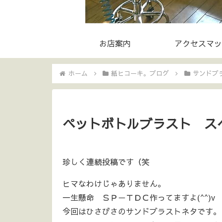
お店案内
アクセスマッ
ホーム
紙ヒコーキ。ブログ
サンドブ
ペットボトルブラスト ス
珍しく連続投稿です（笑
ヒマなわけじゃありません。
一生懸命 ＳＰ－ＴＤＣ作ってますよ(^^)v
今回はひさびさのサンドブラストネタです。