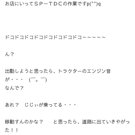
お店にいってＳＰ－ＴＤＣの作業ですp(^^)q
ドコドコドコドコドコドコドコドコ～～～～～
ん？
出勤しようと思ったら、トラクターのエンジン音
が・・・ (￣。￣)
なんで？
あれ？ じじぃが乗ってる・・・
移動すんのかな？ と思ったら、道路に出ていきやがっ
た！！