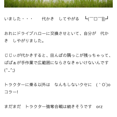
いました・・・ 代かき してやがる ┗(￣□￣||)┛
おれにドライブハローに交換させといて、自分が 代か
き しやがりました。
じじぃが代かきすると、田んぼの隅っこが残っちゃって、
ばばぁが手作業で広範囲にならさなきゃいけないんです
(^_^;)
トラクターに乗る以外は なんもしないクセに (｀O´)o
コラー!
まだまだ トラクター強奪合戦は続きそうです orz