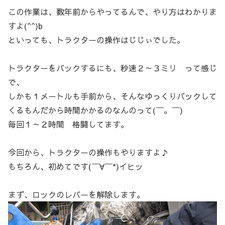
この作業は、数年前からやってるんで、やり方はわかりま
すよ(^^)b
といっても、トラクターの操作はじじぃでした。
トラクターをバックするにも、秒速２～３ミリ って感じ
で、
しかも１メートルも手前から、そんなゆっくりバックして
くるもんだから時間かかるのなんのって(￣。￣)
毎回１～２時間 格闘してます。
今回から、トラクターの操作もやりますよ♪
もちろん、初めてです(￣∀￣*)イヒッ
まず、ロックのレバーを解除します。