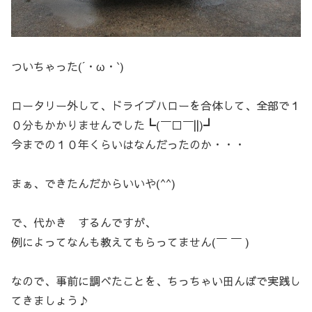
ついちゃった(´・ω・`)
ロータリー外して、ドライブハローを合体して、全部で１
０分もかかりませんでした┗(￣□￣||)┛
今までの１０年くらいはなんだったのか・・・
まぁ、できたんだからいいや(^^)
で、代かき するんですが、
例によってなんも教えてもらってません(￣ ￣ )
なので、事前に調べたことを、ちっちゃい田んぼで実践し
てきましょう♪