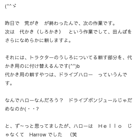
(^^ゞ
昨日で 荒がき が終わったんで、次の作業です。
次は 代かき（しろかき） という作業でして、田んぼを
さらになめらかに耕しますよ。
それには、トラクターのうしろについてる耕す部分を、代
かき用のに付け替えるんです(^^)b
代かき用の耕すやつは、ドライブハロー っていうんで
す。
なんでハローなんだろう？ ドライブボンジュールじゃだ
めなのか(・・?
と、ず～っと思ってましたが、ハローは Ｈｅｌｌｏ じ
ゃなくて Harrow でした （笑