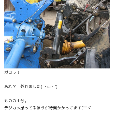
ガコっ！
あれ？ 外れました(´・ω・`)
ものの１分。
デジカメ撮ってるほうが時間かかってます(^^ゞ