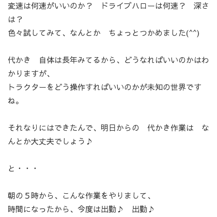
変速は何速がいいのか？ ドライブハローは何速？ 深さ
は？
色々試してみて、なんとか ちょっとつかめました(^^)
代かき 自体は長年みてるから、どうなればいいのかはわ
かりますが、
トラクターをどう操作すればいいのかが未知の世界です
ね。
それなりにはできたんで、明日からの 代かき作業は な
んとか大丈夫でしょう♪
と・・・
朝の５時から、こんな作業をやりまして、
時間になったから、今度は出勤♪ 出勤♪