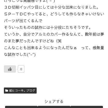
けっこうな高級感ですよ(^-^)
３Ｄ切削イッパツ目にしては十分な出来になりました。
ＳＰ－ＴＤＣやってると、どうしても作らなきゃいけない
パーツが出てくるんで
そういったものの試作には十分役にたちそうです。
ていうか、自分でアルミのカバー作るなんて、数年前は夢
のまた夢だったんですけどね（笑
こんなことも出来るようになったんだなぁ って、感無量
な試作でした(^-^)
0
紙ヒコーキ。ブログ
シェアする