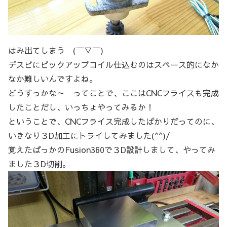
はみ出てしまう (￣▽￣)
デスビにピックアップコイル仕込むのはスペース的になか
なか難しいんですよね。
どうすっかな～ ってことで、ここはCNCフライスも完成
したことだし、いっちょやってみるか！
ということで、CNCフライス完成したばかりだってのに、
いきなり３D加工にトライしてみました(^^)/
覚えたばっかのFusion360で３D設計しまして、やってみ
ました３D切削。