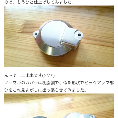
ので、もうひと仕上げしてみました。
ん～♪ 上出来です(≧▽≦)
ノーマルのカバーは樹脂製で、似た形状でピックアップ部
分をこれ見よがしに出っ張らせてみました。