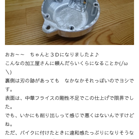
おお～～ ちゃんと３Ｄになりましたよ♪
こんなの加工屋さんに頼んだらいくらになることか(/ω
＼)
裏側は刃の跡があっても なかなかそれっぽいのでヨシで
す。
表面は、中華フライスの剛性不足でこの仕上げで限界でし
た。
でも、いかにも削り出しって感じで悪くはないんですけど
ね。
ただ、バイクに付けたときに違和感たっぷりになりそうな