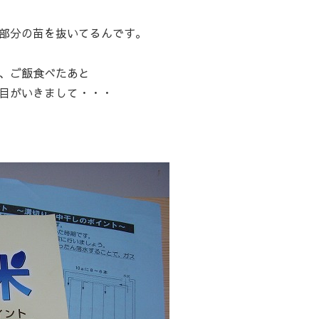
部分の苗を抜いてるんです。
、ご飯食べたあと
目がいきまして・・・