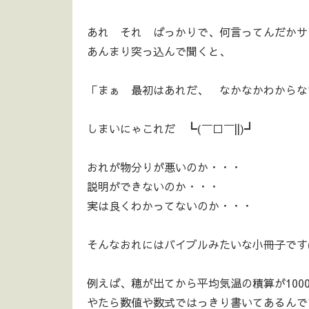
あれ それ ばっかりで、何言ってんだかサ
あんまり突っ込んで聞くと、
「まぁ 最初はあれだ、 なかなかわからな
しまいにゃこれだ ┗(￣□￣||)┛
おれが物分りが悪いのか・・・
説明ができないのか・・・
実は良くわかってないのか・・・
そんなおれにはバイブルみたいな小冊子です(^
例えば、穂が出てから平均気温の積算が100
やたら数値や数式ではっきり書いてあるんで