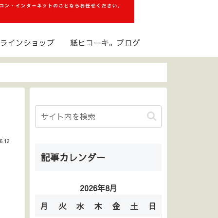
ラインショップ
紙ヒコーキ。ブログ
6.12
記事カレンダー
2026年8月
月
火
水
木
金
土
日