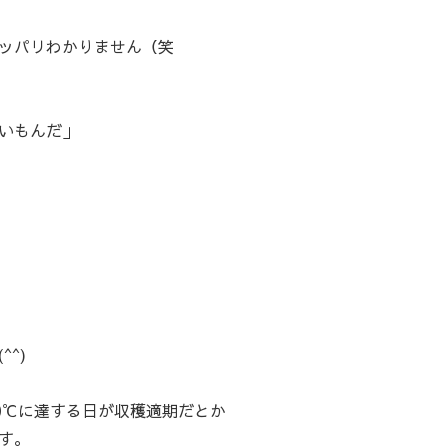
ッパリわかりません（笑
いもんだ」
^)
0℃に達する日が収穫適期だとか
す。