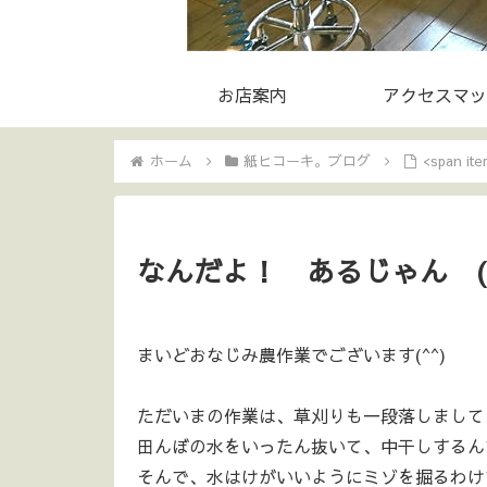
お店案内
アクセスマッ
ホーム
紙ヒコーキ。ブログ
<span i
なんだよ！ あるじゃん (｀
まいどおなじみ農作業でございます(^^)
ただいまの作業は、草刈りも一段落しまして
田んぼの水をいったん抜いて、中干しするん
そんで、水はけがいいようにミゾを掘るわけ