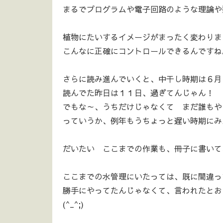
まるでプログラムや電子回路のような理論や
植物にたいするイメージがまったく変わりま
こんなに正確にコントロールできるんですね
さらに読み進んでいくと、中干し時期は６月
読んでた昨日は１１日、過ぎてんじゃん！
でもな～、うちだけじゃなくて まだ誰もや
っていうか、例年もうちょっと遅い時期にみ
だいたい ここまでの作業も、冊子に書いて
ここまでの水管理にいたっては、既に間違って
勝手にやってたんじゃなくて、言われたとお
(^_^;)