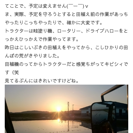
てことで、予定は変えません(￣ー￣)ｖ
ま、実際、予定を守ろうとすると田植え前の作業があっち
やったりこっちやったりで、確かに大変です。
トラクターは畦塗り機、ロータリー、ドライブハローをと
っかえひっかえで作業やってます。
昨日はこしいぶきの田植えをやってから、こしひかりの田
んぼの荒がきやりました。
田植機のってからトラクターだと感覚ちがってキビシィで
す（笑
見てるぶんにはきれいですけどね。