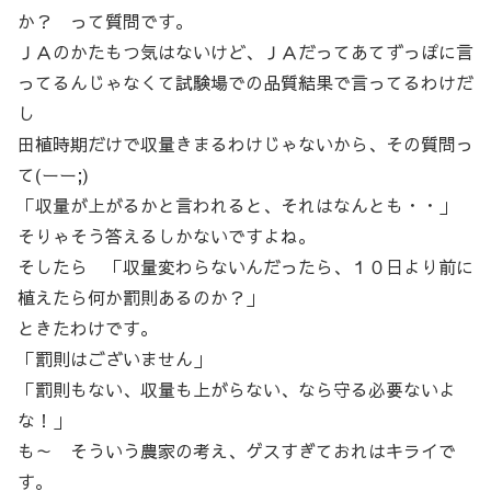
か？ って質問です。
ＪＡのかたもつ気はないけど、ＪＡだってあてずっぽに言
ってるんじゃなくて試験場での品質結果で言ってるわけだ
し
田植時期だけで収量きまるわけじゃないから、その質問っ
て(ーー;)
「収量が上がるかと言われると、それはなんとも・・」
そりゃそう答えるしかないですよね。
そしたら 「収量変わらないんだったら、１０日より前に
植えたら何か罰則あるのか？」
ときたわけです。
「罰則はございません」
「罰則もない、収量も上がらない、なら守る必要ないよ
な！」
も～ そういう農家の考え、ゲスすぎておれはキライで
す。