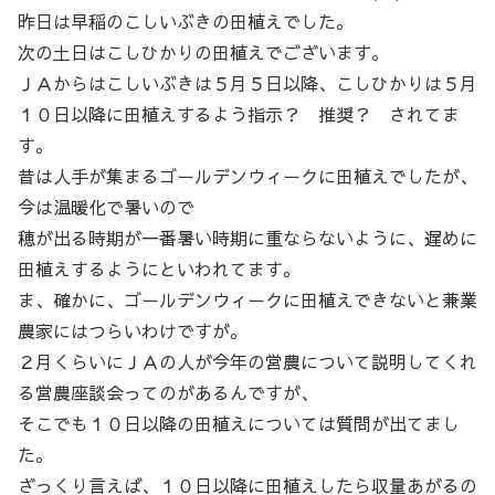
昨日は早稲のこしいぶきの田植えでした。
次の土日はこしひかりの田植えでございます。
ＪＡからはこしいぶきは５月５日以降、こしひかりは５月
１０日以降に田植えするよう指示？ 推奨？ されてま
す。
昔は人手が集まるゴールデンウィークに田植えでしたが、
今は温暖化で暑いので
穂が出る時期が一番暑い時期に重ならないように、遅めに
田植えするようにといわれてます。
ま、確かに、ゴールデンウィークに田植えできないと兼業
農家にはつらいわけですが。
２月くらいにＪＡの人が今年の営農について説明してくれ
る営農座談会ってのがあるんですが、
そこでも１０日以降の田植えについては質問が出てまし
た。
ざっくり言えば、１０日以降に田植えしたら収量あがるの