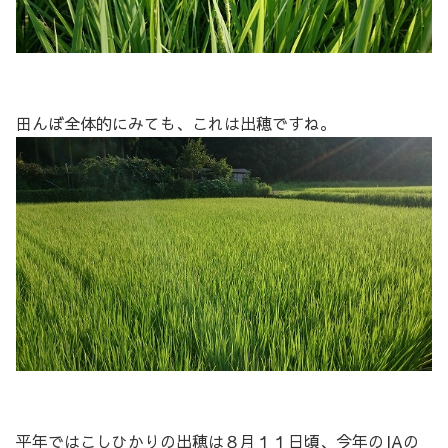
田んぼ全体的にみても、これは出穂ですね。
平年ではこしひかりの出穂は８月１１日頃、今年のJAの