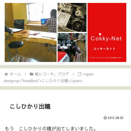
ホーム
紙ヒコーキ。ブログ
<span
itemprop="headline">こしひかり出穂</span>
こしひかり出穂
2015.08.05
もう こしひかりの穂が出てしまいました。