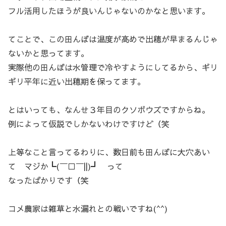
フル活用したほうが良いんじゃないのかなと思います。
てことで、この田んぼは温度が高めで出穂が早まるんじゃ
ないかと思ってます。
実際他の田んぼは水管理で冷やすようにしてるから、ギリ
ギリ平年に近い出穂期を保ってます。
とはいっても、なんせ３年目のクソボウズですからね。
例によって仮説でしかないわけですけど（笑
上等なこと言ってるわりに、数日前も田んぼに大穴あい
て マジか┗(￣□￣||)┛ って
なったばかりです（笑
コメ農家は雑草と水漏れとの戦いですね(^^)