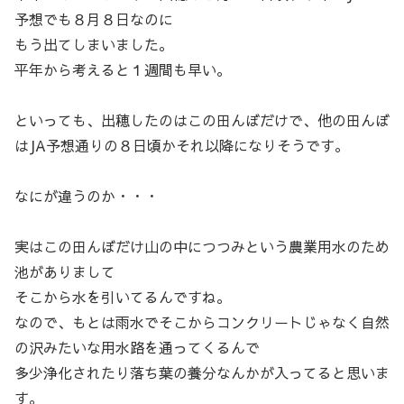
予想でも８月８日なのに
もう出てしまいました。
平年から考えると１週間も早い。
といっても、出穂したのはこの田んぼだけで、他の田んぼ
はJA予想通りの８日頃かそれ以降になりそうです。
なにが違うのか・・・
実はこの田んぼだけ山の中につつみという農業用水のため
池がありまして
そこから水を引いてるんですね。
なので、もとは雨水でそこからコンクリートじゃなく自然
の沢みたいな用水路を通ってくるんで
多少浄化されたり落ち葉の養分なんかが入ってると思いま
す。