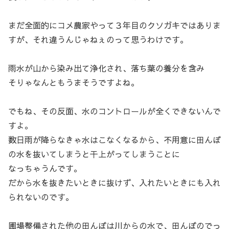
まだ全面的にコメ農家やって３年目のクソガキではありま
すが、それ違うんじゃねぇのって思うわけです。
雨水が山から染み出て浄化され、落ち葉の養分を含み
そりゃなんともうまそうですよね。
でもね、その反面、水のコントロールが全くできないんで
すよ。
数日雨が降らなきゃ水はこなくなるから、不用意に田んぼ
の水を抜いてしまうと干上がってしまうことに
なっちゃうんです。
だから水を抜きたいときに抜けず、入れたいときにも入れ
られないのです。
圃場整備された他の田んぼは川からの水で、田んぼのでっ