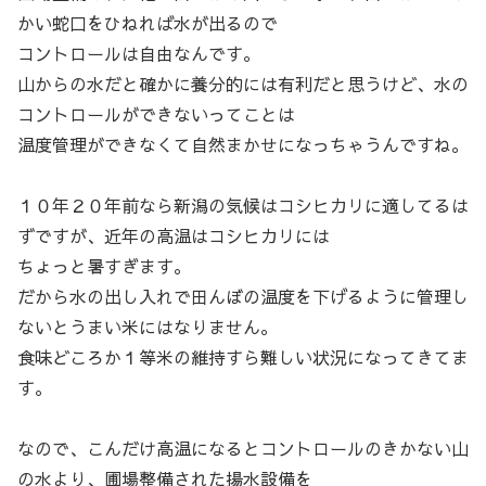
かい蛇口をひねれば水が出るので
コントロールは自由なんです。
山からの水だと確かに養分的には有利だと思うけど、水の
コントロールができないってことは
温度管理ができなくて自然まかせになっちゃうんですね。
１０年２０年前なら新潟の気候はコシヒカリに適してるは
ずですが、近年の高温はコシヒカリには
ちょっと暑すぎます。
だから水の出し入れで田んぼの温度を下げるように管理し
ないとうまい米にはなりません。
食味どころか１等米の維持すら難しい状況になってきてま
す。
なので、こんだけ高温になるとコントロールのきかない山
の水より、圃場整備された揚水設備を