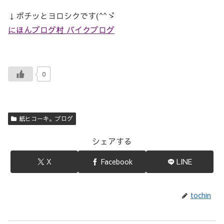
↓ポチッとヨロシクです(^^ゞ
にほんブログ村 バイクブログ
0
紙ヒコーキ。ブログ
シェアする
X
Facebook
LINE
tochin