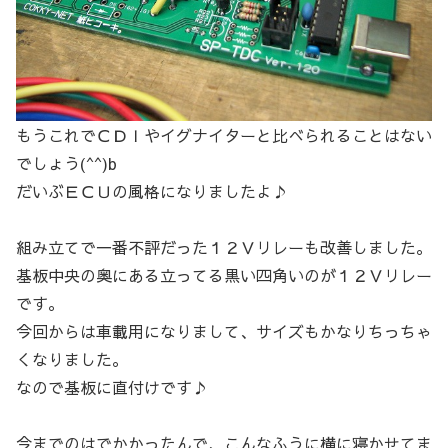
もうこれでＣＤＩやイグナイターと比べられることはない
でしょう(^^)b
だいぶＥＣＵの風格になりましたよ♪
組み立てで一番不評だった１２Ｖリレーも改善しました。
基板中央の奥にある立ってる黒い四角いのが１２Ｖリレー
です。
今回からは車載用になりまして、サイズもかなりちっちゃ
くなりました。
なので基板に直付けです♪
今までのはでかかったんで、こんなふうに横に寝かせてま