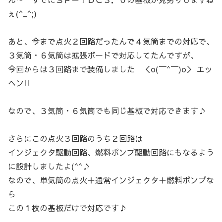
ぇ(^_^;)
あと、今まで点火２回路だったんで４気筒までの対応で、
３気筒・６気筒は拡張ボードで対応してたんですが、
今回からは３回路まで装備しました ＜o(￣^￣)o＞ エッ
ヘン!!
なので、３気筒・６気筒でも同じ基板で対応できます♪
さらにこの点火３回路のうち２回路は
インジェクタ駆動回路、燃料ポンプ駆動回路にもなるよう
に設計しましたよ(^^♪
なので、単気筒の点火＋通常インジェクタ＋燃料ポンプな
ら
この１枚の基板だけで対応です♪