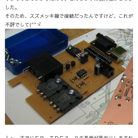
した。
そのため、スズメッキ線で接続だったんですけど、これが
不評でして(^^ゞ
ん～ すでにＳＰ－ＴＤＣ３．０の基板が見劣りしますね