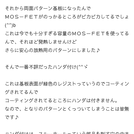
それから両面パターン基板になったんで
ＭＯＳ－ＦＥＴがのっかるところがピカピカしてるでしょ
(^^)b
これは今でも十分すぎる容量のＭＯＳ－ＦＥＴを使ってる
んで、それほど発熱しませんけど
さらに安心の放熱用のパターンにしました♪
そんで一番不評だったハンダ付け(^^ゞ
これは基板表面が緑色のレジストっていうのでコーティン
グされてるんで
コーティングされてるところにハンダは付きません。
なので、となりのパターンとくっついてしまうことは皆無
です♪
ハンダ付けは、スルーホールっていう部品を刺す穴の中ま