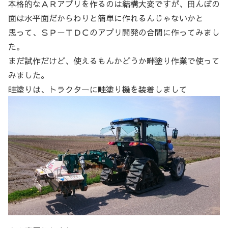
本格的なＡＲアプリを作るのは結構大変ですが、田んぼの
面は水平面だからわりと簡単に作れるんじゃないかと
思って、ＳＰ－ＴＤＣのアプリ開発の合間に作ってみまし
た。
まだ試作だけど、使えるもんかどうか畔塗り作業で使って
みました。
畦塗りは、トラクターに畦塗り機を装着しまして