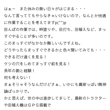
はぁ～ また休みの無い日々がはじまる・・・
なんて言っててもやらなきゃいけないので、なんとか快適
に作業することを考えてますp(^^)p
田んぼの作業では、畔塗りや、田打ち、田植えなど、まっ
すぐやることが多いのです。
このまっすぐがなかなか難しいんですよね。
どうやったらまっすぐできるかと色々聞いてみても・・・
できるだけ遠くを見る！
ケツの穴をしめてまっすぐ前を見る！
長年の勘と経験！
何も考えない！
まぁそりゃそうなんだけどさぁ、いかにも農家っぽい精神
論ばっかりで。
かと思えば、世の中は進歩してまして、最新のトラクター
や田植え機はＧＰＳ搭載で