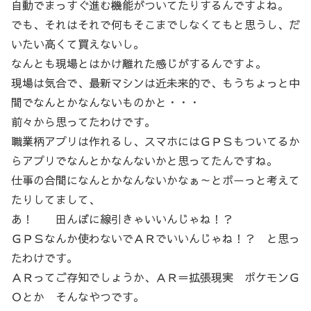
自動でまっすぐ進む機能がついてたりするんですよね。
でも、それはそれで何もそこまでしなくてもと思うし、だ
いたい高くて買えないし。
なんとも現場とはかけ離れた感じがするんですよ。
現場は気合で、最新マシンは近未来的で、もうちょっと中
間でなんとかなんないものかと・・・
前々から思ってたわけです。
職業柄アプリは作れるし、スマホにはＧＰＳもついてるか
らアプリでなんとかなんないかと思ってたんですね。
仕事の合間になんとかなんないかなぁ～とボーっと考えて
たりしてまして、
あ！ 田んぼに線引きゃいいんじゃね！？
ＧＰＳなんか使わないでＡＲでいいんじゃね！？ と思っ
たわけです。
ＡＲってご存知でしょうか、ＡＲ＝拡張現実 ポケモンＧ
Ｏとか そんなやつです。