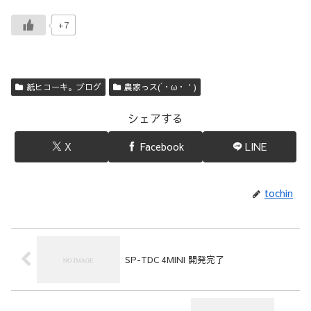
+7
紙ヒコーキ。ブログ
農家っス(´・ω・｀)
シェアする
X
Facebook
LINE
tochin
SP-TDC 4MINI 開発完了