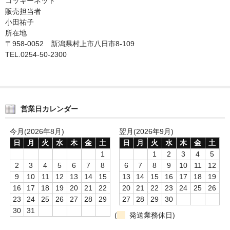
コッキーネット
販売担当者
小田祐子
所在地
〒958-0052 新潟県村上市八日市8-109
TEL.0254-50-2300
営業日カレンダー
今月(2026年8月)
翌月(2026年9月)
日
月
火
水
木
金
土
日
月
火
水
木
金
土
1
1
2
3
4
5
2
3
4
5
6
7
8
6
7
8
9
10
11
12
9
10
11
12
13
14
15
13
14
15
16
17
18
19
16
17
18
19
20
21
22
20
21
22
23
24
25
26
23
24
25
26
27
28
29
27
28
29
30
30
31
(
発送業務休日)