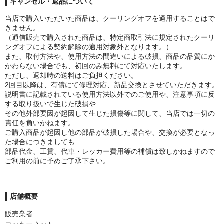
キャンセル・返品について
当店で購入いただいた商品は、クーリングオフを適用することはで
きません。
（通信販売で購入された商品は、特定商取引法に規定されたクーリ
ングオフによる契約解除の適用対象外となります。）
また、取付方法や、使用方法の間違いによる破損、商品の品質にか
かわらない場合でも、初回のみ無料にて対応いたします。
ただし、返却時の送料はご負担ください。
2回目以降は、有償にて修理対応、新品交換とさせていただきます。
説明書に記載されている使用方法以外でのご使用や、注意事項に反
する取り扱いで生じた破損や
その他外部要因が起因して生じた損傷等に関して、当店では一切の
責任を負いかねます。
ご購入商品が起因し他の部品が破損した場合や、交換が必要となっ
た場合につきましても
部品代金、工賃、代車・レッカー費用等の補償は致しかねますので
ご利用の前に予めご了承下さい。
店舗概要
販売業者