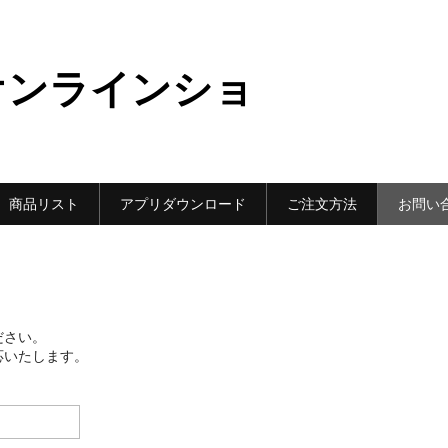
オンラインショ
商品リスト
アプリダウンロード
ご注文方法
お問い
ださい。
応いたします。