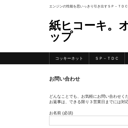
エンジンの性能を思いっきり引き出すＳＰ－ＴＤＣ
紙ヒコーキ。
ップ
コッキーネット
ＳＰ－ＴＤＣ
お問い合わせ
どんなことでも、お気軽にお問い合わせく
お返事は、できる限り３営業日までには対
お名前 (必須)